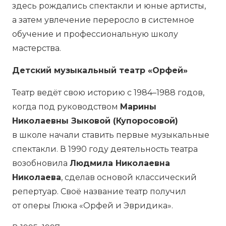
здесь рождались спектакли и юные артисты,
а затем увлечение переросло в системное
обучение и профессиональную школу
мастерства.
Детский музыкальный театр «Орфей»
Театр ведёт свою историю с 1984–1988 годов,
когда под руководством
Марины
Николаевны Зыковой (Купоросовой)
в школе начали ставить первые музыкальные
спектакли. В 1990 году деятельность театра
возобновила
Людмила Николаевна
Николаева
, сделав основой классический
репертуар. Своё название театр получил
от оперы Глюка «Орфей и Эвридика».