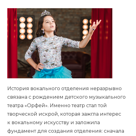
История вокального отделения неразрывно
связана с рождением детского музыкального
театра «Орфей». Именно театр стал той
творческой искрой, которая зажгла интерес
к вокальному искусству и заложила
фундамент для создания отделения: сначала