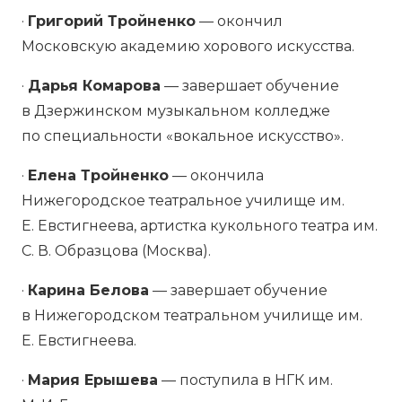
·
Григорий Тройненко
— окончил
Московскую академию хорового искусства.
·
Дарья Комарова
— завершает обучение
в Дзержинском музыкальном колледже
по специальности «вокальное искусство».
·
Елена Тройненко
— окончила
Нижегородское театральное училище им.
Е. Евстигнеева, артистка кукольного театра им.
С. В. Образцова (Москва).
·
Карина Белова
— завершает обучение
в Нижегородском театральном училище им.
Е. Евстигнеева.
·
Мария Ерышева
— поступила в НГК им.