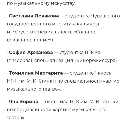
по музыкальному искусству.
·
Светлана Левакова
— студентка Чувашского
государственного института культуры
и искусств (специальность «Сольное
вокальное пение»).
·
София Аржанова
— студентка ВГИКа
(г. Москва), специализация «кинорежиссура».
·
Точилина Маргарита
— студентка 1 курса
НГК им. М. И. Глинки по специальности «артист
музыкального театра».
·
Яна Зорина
— окончила НГК им. М. И. Глинки
по специальности «артист музыкального
театра».