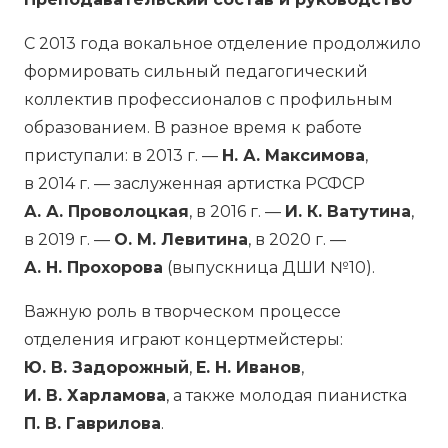
С 2013 года вокальное отделение продолжило
формировать сильный педагогический
коллектив профессионалов с профильным
образованием. В разное время к работе
приступали: в 2013 г. —
Н. А. Максимова
,
в 2014 г. — заслуженная артистка РСФСР
А. А. Проволоцкая
, в 2016 г. —
И. К. Ватутина
,
в 2019 г. —
О. М. Левитина
, в 2020 г. —
А. Н. Прохорова
(выпускница ДШИ №10).
Важную роль в творческом процессе
отделения играют концертмейстеры:
Ю. В. Задорожный
,
Е. Н. Иванов
,
И. В. Харламова
, а также молодая пианистка
П. В. Гаврилова
.