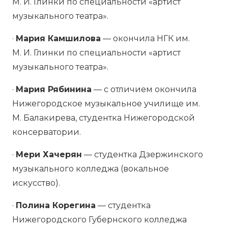
М. И. Глинки по специальности «артист
музыкального театра».
·
Мария Камшилова
— окончила НГК им.
М. И. Глинки по специальности «артист
музыкального театра».
·
Мария Рябинина
— с отличием окончила
Нижегородское музыкальное училище им.
М. Балакирева, студентка Нижегородской
консерватории.
·
Мери Хачерян
— студентка Дзержинского
музыкального колледжа (вокальное
искусство).
·
Полина Корегина
— студентка
Нижегородского Губернского колледжа