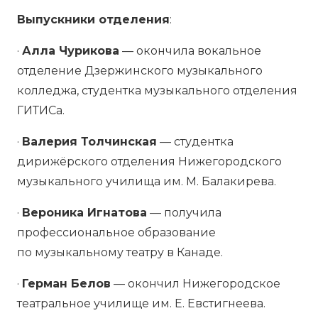
Выпускники отделения
:
·
Алла Чурикова
— окончила вокальное
отделение Дзержинского музыкального
колледжа, студентка музыкального отделения
ГИТИСа.
·
Валерия Толчинская
— студентка
дирижёрского отделения Нижегородского
музыкального училища им. М. Балакирева.
·
Вероника Игнатова
— получила
профессиональное образование
по музыкальному театру в Канаде.
·
Герман Белов
— окончил Нижегородское
театральное училище им. Е. Евстигнеева.