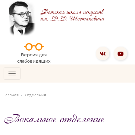
Детская школа искусств
им. Д.Д. Шостаковича
Версия для
слабовидящих
Главная
Отделения
Вокальное отделение