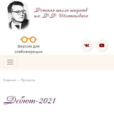
Детская школа искусств
им. Д.Д. Шостаковича
Версия для
слабовидящих
Главная
Проекты
Дебют-2021