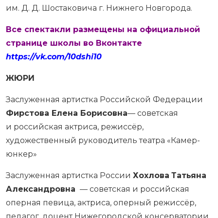
им. Д. Д. Шостаковича г. Нижнего Новгорода.
Все спектакли размещены на официальной
странице школы во Вконтакте
https://vk.com/10dshi10
ЖЮРИ
Заслуженная артистка Российской Федерации
Фирстова Елена Борисовна
— советская
и российская актриса, режиссёр,
художественный руководитель театра «Камер-
юнкер»
Заслуженная артистка России
Хохлова
Татьяна
Александровна
— советская и российская
оперная певица, актриса, оперный режиссёр,
педагог, доцент Нижегородской консерватории.