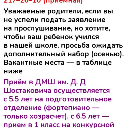
217–26–10 (приемная)
Уважаемые родители,
е
сли вы
не успели подать заявление
на прослушивание, но хотите,
чтобы ваш ребенок учился
в нашей школе, просьба ожидать
дополнительный набор (осенью).
Вакантные места — в таблице
ниже
Приём в ДМШ им. Д. Д
Шостаковича осуществляется
с 5.5 лет на подготовительное
отделение (фортепиано —
только хозрасчет), с 6.5 лет —
прием в 1 класс на конкурсной