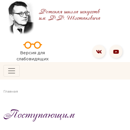
Детская школа искусств
им. Д.Д. Шостаковича
Версия для
слабовидящих
Главная
Поступающим