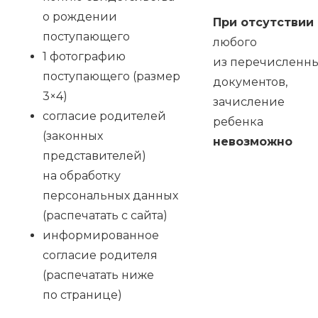
о рождении
При отсутствии
поступающего
любого
1 фотографию
из перечисленн
поступающего (размер
документов,
3×4)
зачисление
согласие родителей
ребенка
(законных
невозможно
представителей)
на обработку
персональных данных
(распечатать с сайта)
информированное
согласие родителя
(распечатать ниже
по странице)