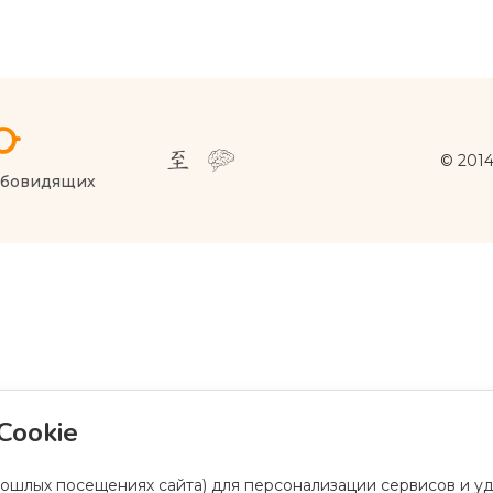
© 201
абовидящих
Cookie
рошлых посещениях сайта) для персонализации сервисов и уд