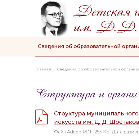
Детская ш
им. Д.Д.
Сведения об образовательной орган
Главная
Сведения об образовательной организ
Структура и органы у
Структура муниципального
искусств им. Д. Д. Шостако
Файл Adobe PDF, 253 КБ. Дата размещ