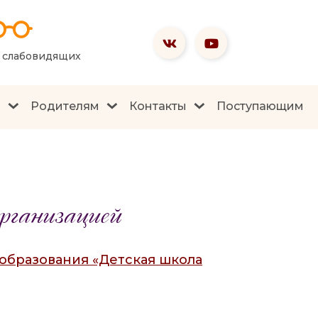
я слабовидящих
я
Родителям
Контакты
Поступающим
рганизацией
образования «Детская школа