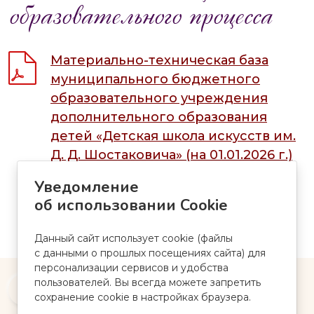
образовательного процесса
Материально-техническая база
муниципального бюджетного
образовательного учреждения
дополнительного образования
детей «Детская школа искусств им.
Д. Д. Шостаковича» (на 01.01.2026 г.)
Файл Adobe PDF, 556 КБ. Дата размещения:
Уведомление
6 мая 2026
об использовании Cookie
Данный сайт использует cookie (файлы
с данными о прошлых посещениях сайта) для
персонализации сервисов и удобства
пользователей. Вы всегда можете запретить
Версия для
сохранение cookie в настройках браузера.
слабовидящих